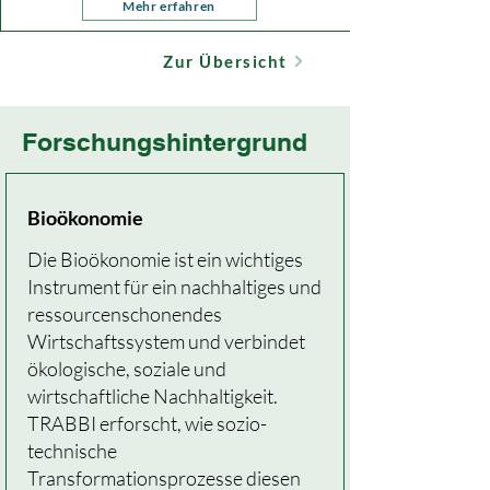
Mehr erfahren
Zur Übersicht
Forschungshintergrund
Bioökonomie
Die Bioökonomie ist ein wichtiges
Instrument für ein nachhaltiges und
ressourcenschonendes
Wirtschaftssystem und verbindet
ökologische, soziale und
wirtschaftliche Nachhaltigkeit.
TRABBI erforscht, wie sozio-
technische
Transformationsprozesse diesen