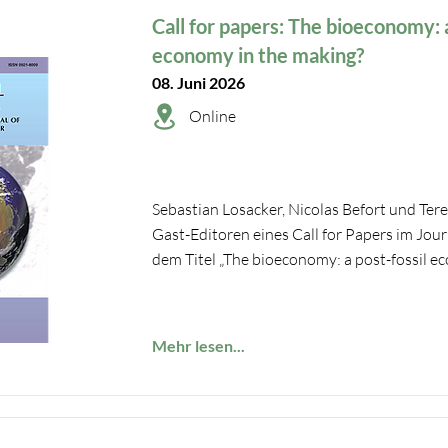
Call for papers: The bioeconomy: a
economy in the making?
08. Juni 2026
Online
Sebastian Losacker, Nicolas Befort und Ter
Gast-Editoren eines Call for Papers im Jou
dem Titel „The bioeconomy: a post-fossil ec
Mehr lesen...