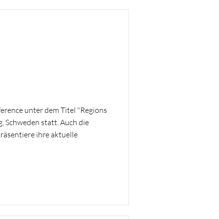
ference unter dem Titel "Regions
, Schweden statt. Auch die
äsentiere ihre aktuelle