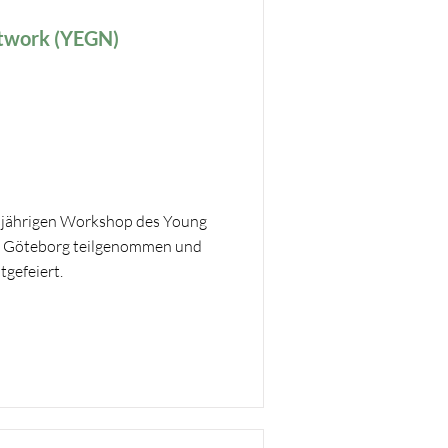
twork (YEGN)
sjährigen Workshop des Young
 Göteborg teilgenommen und
gefeiert.