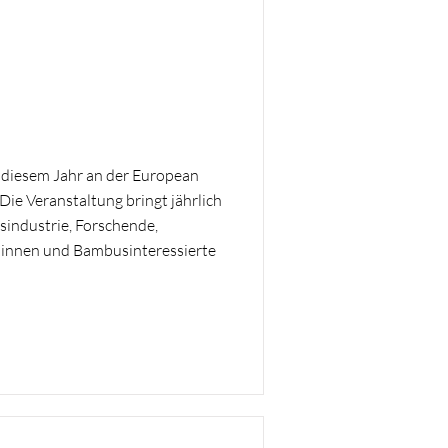
 diesem Jahr an der European
e Veranstaltung bringt jährlich
sindustrie, Forschende,
r:innen und Bambusinteressierte