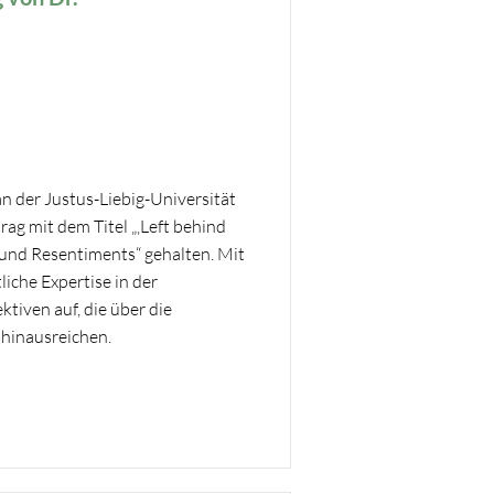
an der Justus-Liebig-Universität
rag mit dem Titel „‚Left behind
 und Resentiments“ gehalten. Mit
liche Expertise in der
tiven auf, die über die
hinausreichen.