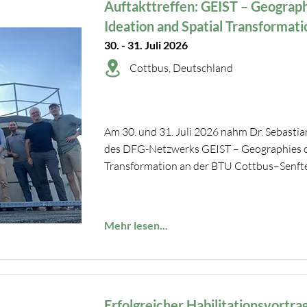
Auftakttreffen: GEIST – Geograp
Ideation and Spatial Transformati
30. - 31. Juli 2026
Cottbus, Deutschland
Am 30. und 31. Juli 2026 nahm Dr. Sebastia
des DFG-Netzwerks GEIST – Geographies of
Transformation an der BTU Cottbus–Senften
Mehr lesen...
Erfolgreicher Habilitationsvortra