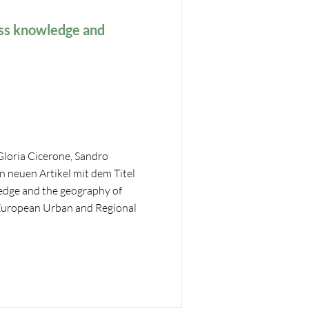
ess knowledge and
Gloria Cicerone, Sandro
 neuen Artikel mit dem Titel
ledge and the geography of
 European Urban and Regional