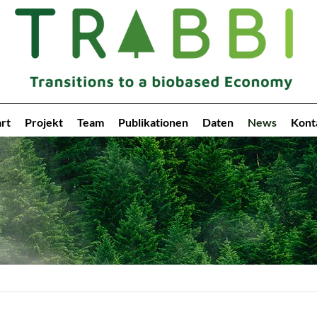
art
Projekt
Team
Publikationen
Daten
News
Kont