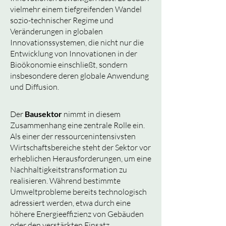
vielmehr einem tiefgreifenden Wandel
sozio-technischer Regime und
Veränderungen in globalen
Innovationssystemen, die nicht nur die
Entwicklung von Innovationen in der
Bioökonomie einschließt, sondern
insbesondere deren globale Anwendung
und Diffusion.
Der
Bausektor
nimmt in diesem
Zusammenhang eine zentrale Rolle ein.
Als einer der ressourcenintensivsten
Wirtschaftsbereiche steht der Sektor vor
erheblichen Herausforderungen, um eine
Nachhaltigkeitstransformation zu
realisieren. Während bestimmte
Umweltprobleme bereits technologisch
adressiert werden, etwa durch eine
höhere Energieeffizienz von Gebäuden
oder den verstärkten Einsatz