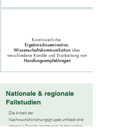
Kontinuierliche
Ergebnisdissemination
,
Wissenschaftskommunikation
über
verschiedene Kanäle
und Erarbeitung von
Handlungsempfehlungen
Nationale & regionale
Fallstudien
Die Arbeit der
Nachwuchsforschungsgruppe umfasst drei
intensive Forschungsphasen: In der ersten