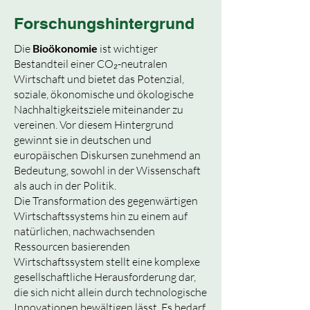
Forschungshintergrund
Die
Bioökonomie
ist wichtiger
Bestandteil einer
CO₂
-neutralen
Wirtschaft und bietet das Potenzial,
soziale, ökonomische und ökologische
Nachhaltigkeitsziele miteinander zu
vereinen. Vor diesem Hintergrund
gewinnt sie in deutschen und
europäischen Diskursen zunehmend an
Bedeutung, sowohl in der Wissenschaft
als auch in der Politik.
Die Transformation des gegenwärtigen
Wirtschaftssystems hin zu einem auf
natürlichen, nachwachsenden
Ressourcen basierenden
Wirtschaftssystem stellt eine komplexe
gesellschaftliche Herausforderung dar,
die sich nicht allein durch technologische
Innovationen bewältigen lässt. Es bedarf