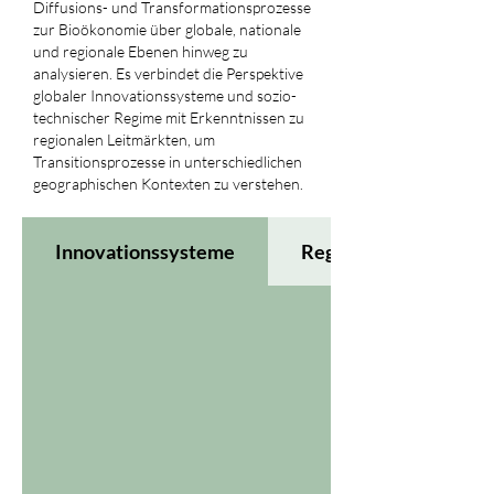
Diffusions- und Transformationsprozesse
zur Bioökonomie über globale, nationale
und regionale Ebenen hinweg zu
analysieren. Es verbindet die Perspektive
globaler Innovationssysteme und sozio-
technischer Regime mit Erkenntnissen zu
regionalen Leitmärkten, um
Transitionsprozesse in unterschiedlichen
geographischen Kontexten zu verstehen.
Innovationssysteme
Regimestrukturen