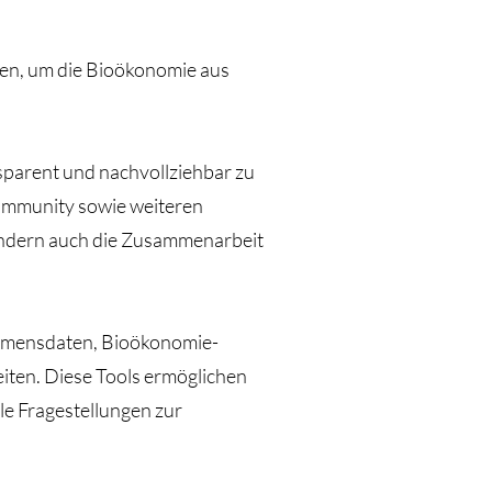
ken, um die Bioökonomie aus
sparent und nachvollziehbar zu
Community sowie weiteren
sondern auch die Zusammenarbeit
ehmensdaten, Bioökonomie-
eiten. Diese Tools ermöglichen
le Fragestellungen zur