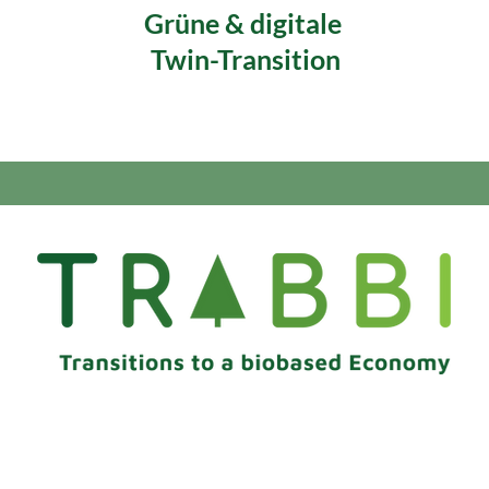
Grüne & digitale
Twin-Transition
Haftungsbeschränkung
|
Datenschutzerklärung
©2023 | TRABBI