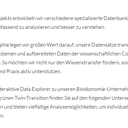
ekts entwickeln wir verschiedene spezialisierte Datenban
fassend zu analysieren und besser zu verstehen.
phie legen wir großen Wert darauf, unsere Datensätze tran
erhobenen und aufbereiteten Daten der wissenschaftlichen 
g. So möchten wir nicht nur den Wissenstransfer fördern, 
nd Praxis aktiv unterstützen.
 interaktive Data Explorer zu unseren Bioökonomie-Untern
grünen Twin-Transition finden Sie auf den folgenden Unters
 und bieten vielfältige Analysemöglichkeiten, um individuel
n.