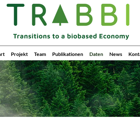
art
Projekt
Team
Publikationen
Daten
News
Kont