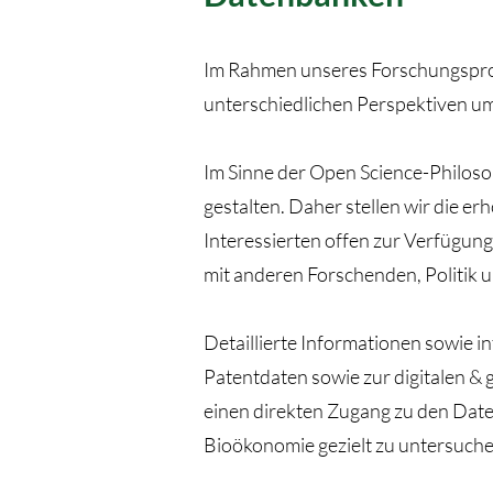
Im Rahmen unseres Forschungsproj
unterschiedlichen Perspektiven um
Im Sinne der Open Science-Philoso
gestalten. Daher stellen wir die 
Interessierten offen zur Verfügun
mit anderen Forschenden, Politik u
Detaillierte Informationen sowie
Patentdaten sowie zur digitalen & 
einen direkten Zugang zu den Daten
Bioökonomie gezielt zu untersuche