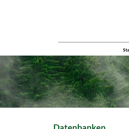
St
Datenbanken