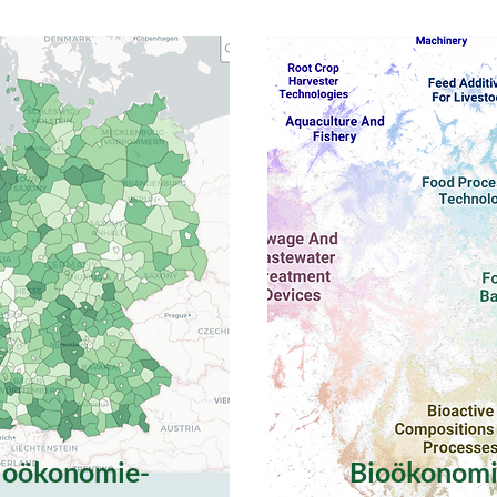
ioökonomie-
Bioökonomi