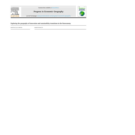
< Zum vorherigen Artikel
Zum nächsten Artikel >