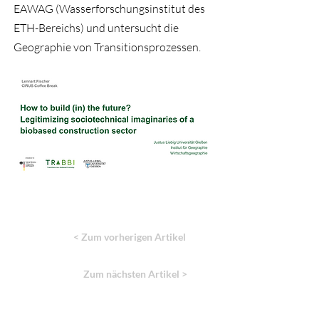
EAWAG (Wasserforschungsinstitut des
ETH-Bereichs) und untersucht die
Geographie von Transitionsprozessen.
< Zum vorherigen Artikel
Zum nächsten Artikel >