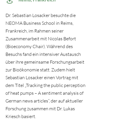
Dr. Sebastian Losacker besuchte die
NEOMA Business School in Reims,
Frankreich, im Rahmen seiner
Zusammenarbeit mit Nicolas Befort
(Bioeconomy Chair). Während des
Besuchs fand ein intensiver Austausch
über ihre gemeinsame Forschungsarbeit
zur Bioökonomie statt. Zudem hielt
Sebastian Losacker einen Vortrag mit
dem Titel „Tracking the public perception
of heat pumps – A sentiment analysis of
German news articles“, der auf aktueller
Forschung zusammen mit Dr. Lukas
Kriesch basiert.