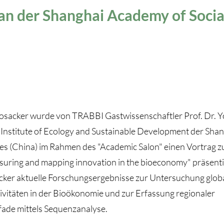
an der Shanghai Academy of Socia
Losacker wurde von TRABBI Gastwissenschaftler Prof. Dr. 
 Institute of Ecology and Sustainable Development der Sh
ces (China) im Rahmen des "Academic Salon" einen Vortrag z
suring and mapping innovation in the bioeconomy" präsenti
cker aktuelle Forschungsergebnisse zur Untersuchung glob
ivitäten in der Bioökonomie und zur Erfassung regionaler
ade mittels Sequenzanalyse.