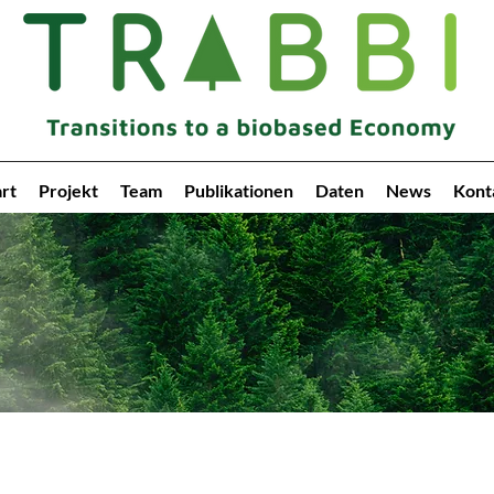
art
Projekt
Team
Publikationen
Daten
News
Kont