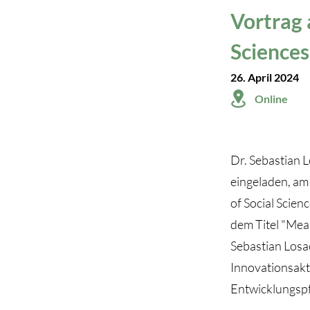
Vortrag 
Sciences
26. April 2024​​
Online
Dr. Sebastian 
eingeladen, am
of Social Scien
dem Titel "Mea
Sebastian Losa
Innovationsakt
Entwicklungspf