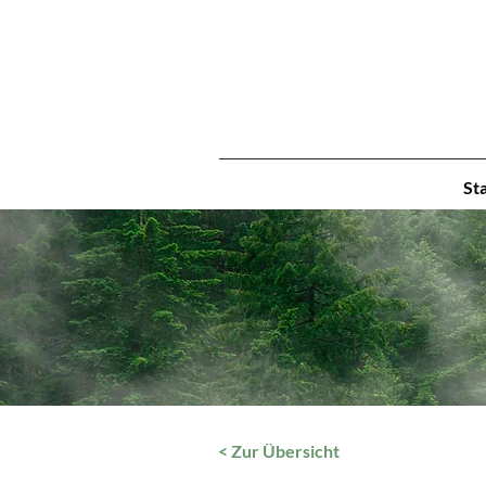
St
< Zur Übersicht