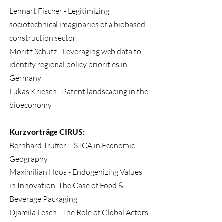
Lennart Fischer - Legitimizing
sociotechnical imaginaries of a biobased
construction sector
Moritz Schütz - Leveraging web data to
identify regional policy priorities in
Germany
Lukas Kriesch - Patent landscaping in the
bioeconomy
Kurzvorträge CIRUS:
Bernhard Truffer – STCA in Economic
Geography
Maximilian Hoos - Endogenizing Values
in Innovation: The Case of Food &
Beverage Packaging
Djamila Lesch - The Role of Global Actors