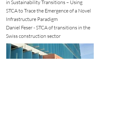
in Sustainability Transitions – Using
STCA to Trace the Emergence of a Novel
Infrastructure Paradigm
Daniel Feser - STCA of transitions in the
Swiss construction sector
< Zum vorherigen Artikel
Zum nächsten Artikel >